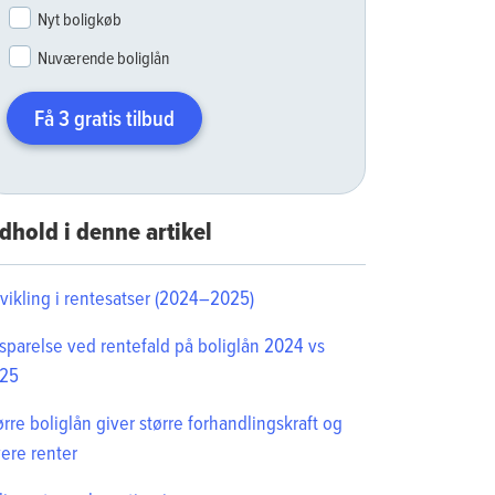
Nyt boligkøb
Nuværende boliglån
Få 3 gratis tilbud
dhold i denne artikel
vikling i rentesatser (2024–2025)
sparelse ved rentefald på boliglån 2024 vs
25
ørre boliglån giver større forhandlingskraft og
vere renter