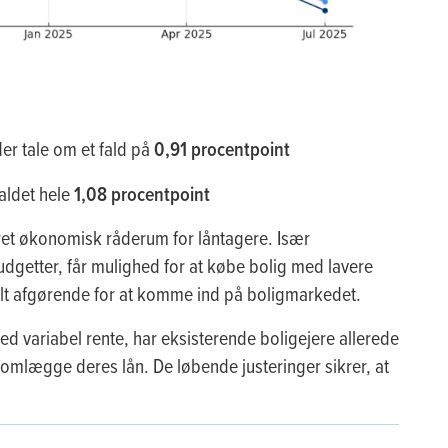
er tale om et fald på
0,91 procentpoint
aldet hele
1,08 procentpoint
ret økonomisk råderum for låntagere. Især
getter, får mulighed for at købe bolig med lavere
lt afgørende for at komme ind på boligmarkedet.
ed variabel rente, har eksisterende boligejere allerede
 omlægge deres lån. De løbende justeringer sikrer, at