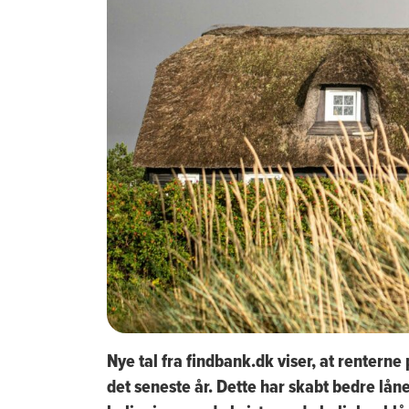
Nye tal fra findbank.dk viser, at rentern
det seneste år. Dette har skabt bedre lån