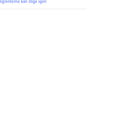
ligrenterne kan stige igen