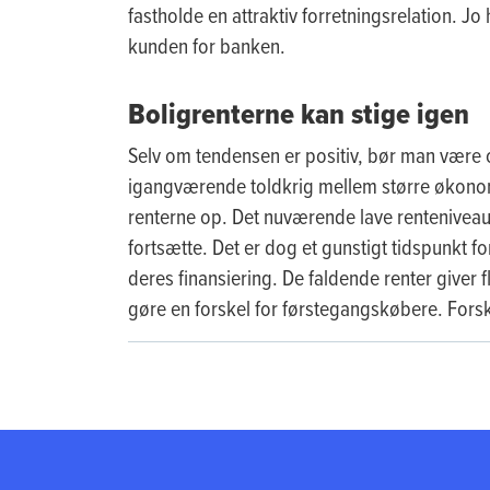
fastholde en attraktiv forretningsrelation. J
kunden for banken.
Boligrenterne kan stige igen
Selv om tendensen er positiv, bør man vær
igangværende toldkrig mellem større økonomie
renterne op. Det nuværende lave renteniveau 
fortsætte. Det er dog et gunstigt tidspunkt fo
deres finansiering. De faldende renter giver
gøre en forskel for førstegangskøbere. Forskel