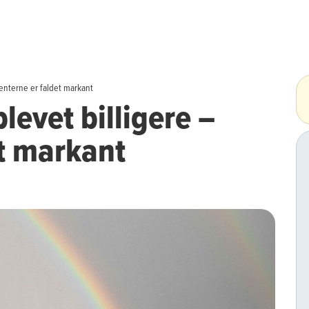
renterne er faldet markant
levet billigere –
et markant