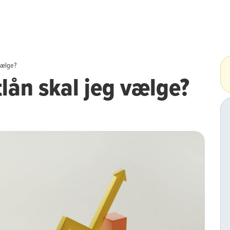
 vælge?
tlån skal jeg vælge?