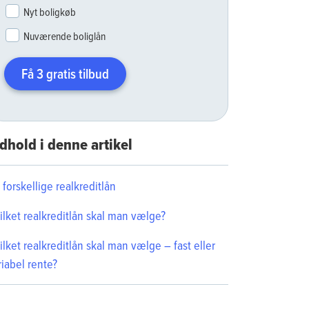
Nyt boligkøb
Nuværende boliglån
Få 3 gratis tilbud
dhold i denne artikel
 forskellige realkreditlån
ilket realkreditlån skal man vælge?
ilket realkreditlån skal man vælge – fast eller
riabel rente?