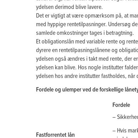
ydelsen derimod blive lavere.
Det er vigtigt at være opmærksom på, at mang
med hyppige rentetilpasninger. Undersøg der
samlede omkostninger tages i betragtning.
Et obligationslån med variable rente og rentel
dyrere en rentetilpasningslånene og obligat
ydelsen også ændres i takt med rente, der e
ydelsen kan blive. Hos nogle institutter fald
ydelsen hos andre institutter fastholdes, når 
Fordele og ulemper ved de forskellige lånet
Fordele
– Sikkerhed
– Hvis mar
Fastforrentet lån