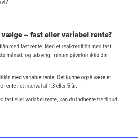
avt?
vælge – fast eller variabel rente?
itlån med fast rente. Med et realkreditlån med fast
te måned, og udsving i renten påvirker ikke din
editlån med variable rente. Det kunne også være et
rente i et interval af 1,3 eller 5 år.
 fast eller variabel rente, kan du indhente tre tilbud