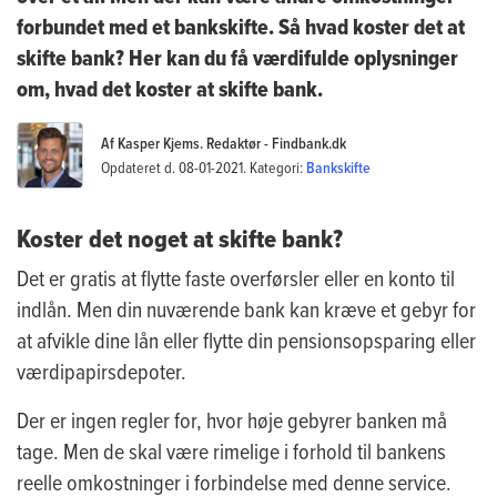
forbundet med et bankskifte. Så hvad koster det at
skifte bank? Her kan du få værdifulde oplysninger
om, hvad det koster at skifte bank.
Af Kasper Kjems. Redaktør - Findbank.dk
Opdateret d. 08-01-2021. Kategori:
Bankskifte
Koster det noget at skifte bank?
Det er gratis at flytte faste overførsler eller en konto til
indlån. Men din nuværende bank kan kræve et gebyr for
at afvikle dine lån eller flytte din pensionsopsparing eller
værdipapirsdepoter.
Der er ingen regler for, hvor høje gebyrer banken må
tage. Men de skal være rimelige i forhold til bankens
reelle omkostninger i forbindelse med denne service.