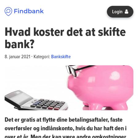
Spring til indhold
Login
Hvad koster det at skifte
bank?
8. januar 2021
⋅
Kategori:
Bankskifte
Det er gratis at flytte dine betalingsaftaler, faste
overførsler og indlånskonto, hvis du har haft den i
over et år. Men der kan være andre omkostninger