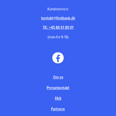
Kundeservice:
kontakt@findbank.dk
Tlf.: +45 86 51 80 01
(man-fre 9-16)
Om os
Pressekontakt
FAQ
Partnere