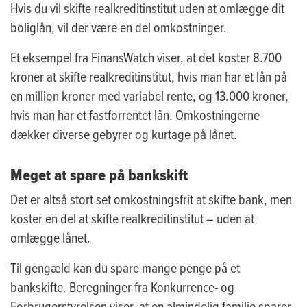
Hvis du vil skifte realkreditinstitut uden at omlægge dit
boliglån, vil der være en del omkostninger.
Et eksempel fra FinansWatch viser, at det koster 8.700
kroner at skifte realkreditinstitut, hvis man har et lån på
en million kroner med variabel rente, og 13.000 kroner,
hvis man har et fastforrentet lån. Omkostningerne
dækker diverse gebyrer og kurtage på lånet.
Meget at spare på bankskift
Det er altså stort set omkostningsfrit at skifte bank, men
koster en del at skifte realkreditinstitut – uden at
omlægge lånet.
Til gengæld kan du spare mange penge på et
bankskifte. Beregninger fra Konkurrence- og
Forbrugerstyrelsen viser, at en almindelig familie sparer