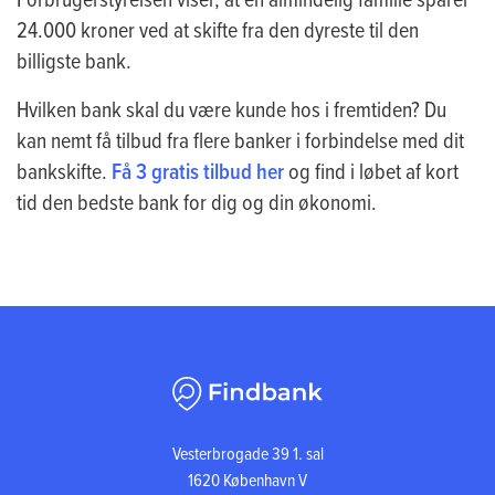
24.000 kroner ved at skifte fra den dyreste til den
billigste bank.
Hvilken bank skal du være kunde hos i fremtiden? Du
kan nemt få tilbud fra flere banker i forbindelse med dit
bankskifte.
Få 3 gratis tilbud her
og find i løbet af kort
tid den bedste bank for dig og din økonomi.
Vesterbrogade 39 1. sal
1620 København V