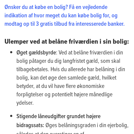
Ønsker du at købe en bolig? Få en vejledende
indikation af hvor meget du kan købe bolig for, og
modtag op til 3 gratis tilbud fra interesserede banker.
Ulemper ved at belåne friværdien i sin bolig:
Øget gældsbyrde
: Ved at belåne friværdien i din
bolig påtager du dig langfristet gæld, som skal
tilbagebetales. Hvis du allerede har belåning i din
bolig, kan det øge den samlede gæld, hvilket
betyder, at du vil have flere økonomiske
forpligtelser og potentielt højere månedlige
ydelser.
Stigende låneudgifter grundet højere
bidragssats:
Øges belåningsgraden i din ejerbolig,
således at den overstiger en af