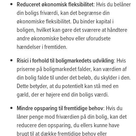
Reduceret økonomisk fleksibilitet
: Hvis du belåner
din boligs friværdi, kan det begrænse din
økonomiske fleksibilitet. Du binder kapital i
boligen, hvilket kan gøre det sværere at håndtere
andre økonomiske behov eller uforudsete
hændelser i fremtiden.
Risici i forhold til boligmarkedets udvikling
: Hvis
priserne på boligmarkedet falder, kan værdien af
din bolig falde til under det beløb, du skylder i den.
Dette betyder, at du potentielt kan stå med en
gæld, der er højere end din boligs værdi.
Mindre opsparing til fremtidige behov
: Hvis du
låner penge mod friværdien på din bolig, kan det
reducere den opsparing, du ellers kunne have
brugt til at dække fremtidige behov eller