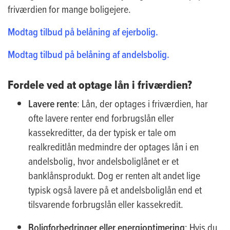
friværdien for mange boligejere.
Modtag tilbud på belåning af ejerbolig.
Modtag tilbud på belåning af andelsbolig.
Fordele ved at optage lån i friværdien?
Lavere rente
: Lån, der optages i friværdien, har
ofte lavere renter end forbrugslån eller
kassekreditter, da der typisk er tale om
realkreditlån medmindre der optages lån i en
andelsbolig, hvor andelsboliglånet er et
banklånsprodukt. Dog er renten alt andet lige
typisk også lavere på et andelsboliglån end et
tilsvarende forbrugslån eller kassekredit.
Boligforbedringer eller energioptimering
: Hvis du