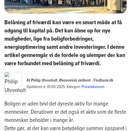
Belåning af friværdi kan være en smart måde at få
adgang til kapital på. Det kan åbne op for nye
muligheder, lige fra boligforbedringer,
energioptimering samt andre investeringer. I denne
artikel gennemgår vi de fordele og ulemper der kan
være forbundet med belåning af friværdi.
Af Philiip Uhrenholt. Økonomisk skribent - Findbank.dk
Opdateret d. 01-03-2025. Kategori:
Privatøkonomi
Boligen er uden tvivl det dyreste aktiv for mange
mennesker. Derudover er det også et aktiv som de fleste
mennesker beholder i mange år.
Dette gør, at der kan være betydelige summer opsparet i