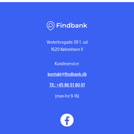
Vesterbrogade 39 1. sal
1620 København V
Kundeservice:
kontakt@findbank.dk
Tlf.: +45 86 51 80 01
(man-fre 9-16)