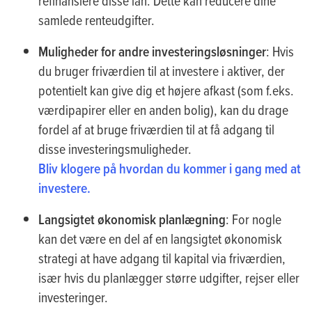
refinansiere disse lån. Dette kan reducere dine
samlede renteudgifter.
Muligheder for andre investeringsløsninger
: Hvis
du bruger friværdien til at investere i aktiver, der
potentielt kan give dig et højere afkast (som f.eks.
værdipapirer eller en anden bolig), kan du drage
fordel af at bruge friværdien til at få adgang til
disse investeringsmuligheder.
Bliv klogere på hvordan du kommer i gang med at
investere.
Langsigtet økonomisk planlægning
: For nogle
kan det være en del af en langsigtet økonomisk
strategi at have adgang til kapital via friværdien,
især hvis du planlægger større udgifter, rejser eller
investeringer.