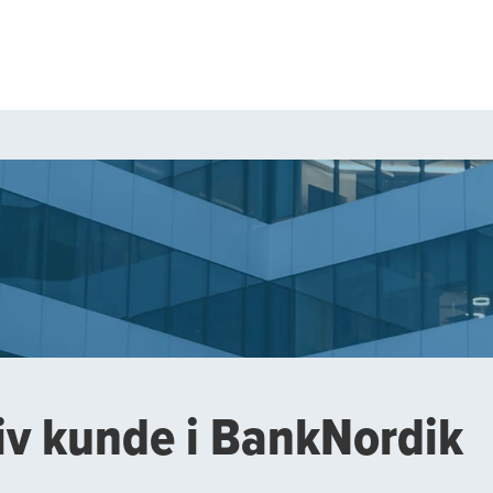
iv kunde i BankNordik