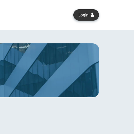
Login