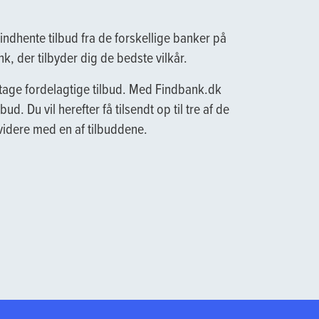
indhente tilbud fra de forskellige banker på
, der tilbyder dig de bedste vilkår.
tage fordelagtige tilbud. Med Findbank.dk
. Du vil herefter få tilsendt op til tre af de
 videre med en af tilbuddene.