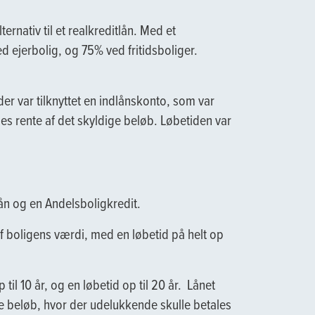
ernativ til et realkreditlån. Med et
d ejerbolig, og 75% ved fritidsboliger.
er var tilknyttet en indlånskonto, som var
les rente af det skyldige beløb. Løbetiden var
lån og en Andelsboligkredit.
af boligens værdi, med en løbetid på helt op
til 10 år, og en løbetid op til 20 år. Lånet
te beløb, hvor der udelukkende skulle betales