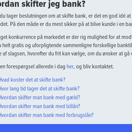
rdan skifter jeg bank?
du tager beslutningen om at skifte bank, er det en god idé at 
et. På den måde er du mest sikker på at blive kunde i en bank
get konkurrence på markedet er der rig mulighed for at mod
 helt gratis og uforpligtende sammenligne forskellige banktilbud
 af slagsen, hvorefter du frit kan vælge, om du ønsker at gå
en forespørgsel allerede i dag
her
, og bliv kontaktet.
Hvad koster det at skifte bank?
Hvor lang tid tager det at skifte bank?
Hvordan skifter man bank med gæld?
Hvordan skifter man bank med billån?
Hvordan skifter man bank med forbrugslån?