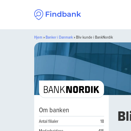
Spring til indhold
Hjem
»
Banker i Danmark
»
Bliv kunde i BankNordik
Om banken
Bl
Antal filialer
18
Medarbejdere
415