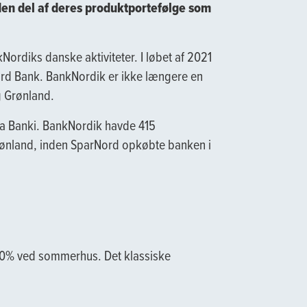
en del af deres produktportefølge som
ordiks danske aktiviteter. I løbet af 2021
rd Bank. BankNordik er ikke længere en
g Grønland.
a Banki. BankNordik havde 415
Grønland, inden SparNord opkøbte banken i
-20% ved sommerhus. Det klassiske