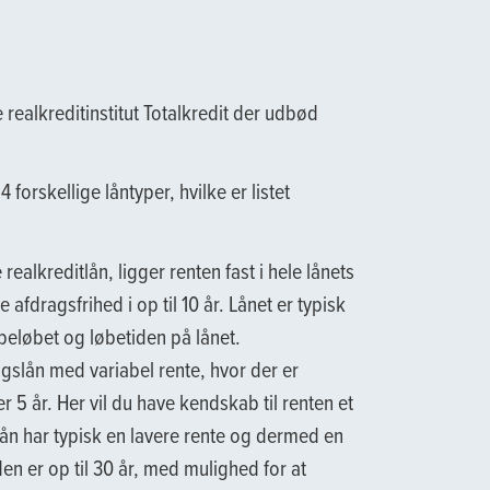
realkreditinstitut Totalkredit der udbød
4 forskellige låntyper, hvilke er listet
ealkreditlån, ligger renten fast i hele lånets
afdragsfrihed i op til 10 år. Lånet er typisk
beløbet og løbetiden på lånet.
ngslån med variabel rente, hvor der er
 5 år. Her vil du have kendskab til renten et
gslån har typisk en lavere rente og dermed en
iden er op til 30 år, med mulighed for at